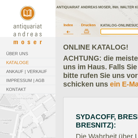
ANTIQUARIAT ANDREAS MOSER, INH. WALTER K
KATALOG-ONLINESUC
ONLINE KATALOG!
ÜBER UNS
ACHTUNG: die meisten
KATALOGE
uns im Haus. Falls Sie
ANKAUF | VERKAUF
bitte rufen Sie uns vo
IMPRESSUM | AGB
schicken uns
ein E-Ma
KONTAKT
SYDACOFF, BRESNI
BRESNITZ):
Die Wahrheit über U