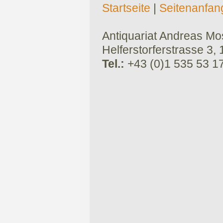
Startseite
|
Seitenanfan
Antiquariat Andreas Mose
Helferstorferstrasse 3,
Tel.:
+43 (0)1 535 53 1