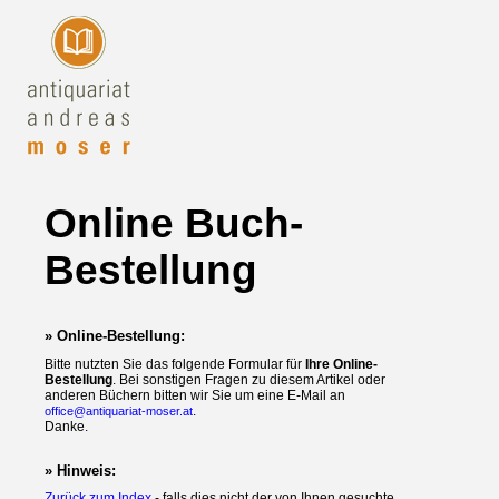
Online Buch-
Bestellung
» Online-Bestellung:
Bitte nutzten Sie das folgende Formular für
Ihre Online-
Bestellung
. Bei sonstigen Fragen zu diesem Artikel oder
anderen Büchern bitten wir Sie um eine E-Mail an
.
office@antiquariat-moser.at
Danke.
» Hinweis:
Zurück zum Index
- falls dies nicht der von Ihnen gesuchte