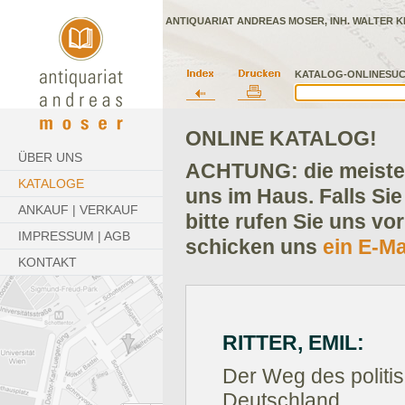
ANTIQUARIAT ANDREAS MOSER, INH. WALTER K
KATALOG-ONLINESUC
ONLINE KATALOG!
ÜBER UNS
ACHTUNG: die meisten
KATALOGE
uns im Haus. Falls Sie
ANKAUF | VERKAUF
bitte rufen Sie uns vo
IMPRESSUM | AGB
schicken uns
ein E-Ma
KONTAKT
RITTER, EMIL:
Der Weg des politis
Deutschland.