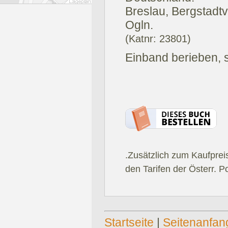
Breslau, Bergstadtv
Ogln.
(Katnr: 23801)
Einband berieben, s
.Zusätzlich zum Kaufprei
den Tarifen der Österr. P
Startseite
|
Seitenanfan