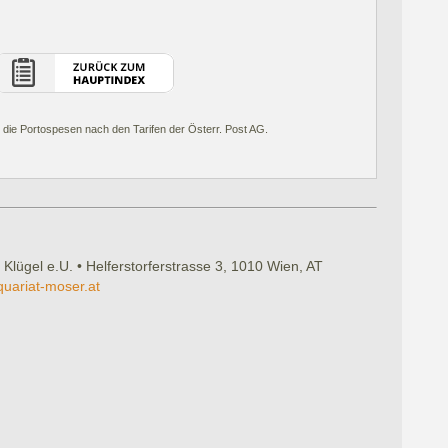
 die Portospesen nach den Tarifen der Österr. Post AG.
 Klügel e.U. • Helferstorferstrasse 3, 1010 Wien, AT
quariat-moser.at