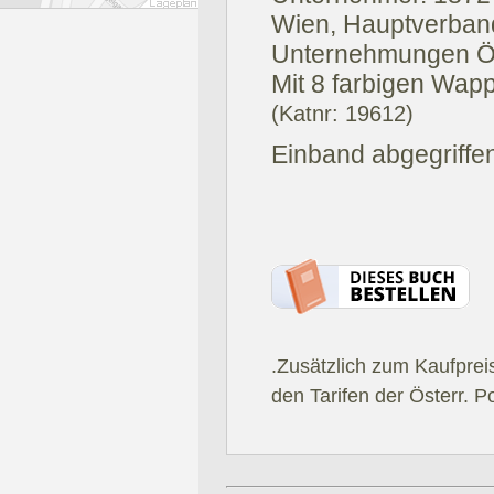
Wien, Hauptverban
Unternehmungen Ös
Mit 8 farbigen Wapp
(Katnr: 19612)
Einband abgegriffe
.Zusätzlich zum Kaufprei
den Tarifen der Österr. P