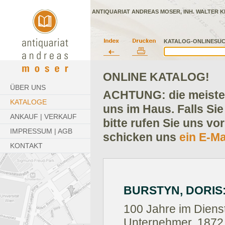
ANTIQUARIAT ANDREAS MOSER, INH. WALTER K
KATALOG-ONLINESUC
ONLINE KATALOG!
ÜBER UNS
ACHTUNG: die meisten
KATALOGE
uns im Haus. Falls Sie
ANKAUF | VERKAUF
bitte rufen Sie uns vo
IMPRESSUM | AGB
schicken uns
ein E-Ma
KONTAKT
BURSTYN, DORIS
100 Jahre im Diens
Unternehmer. 1872 