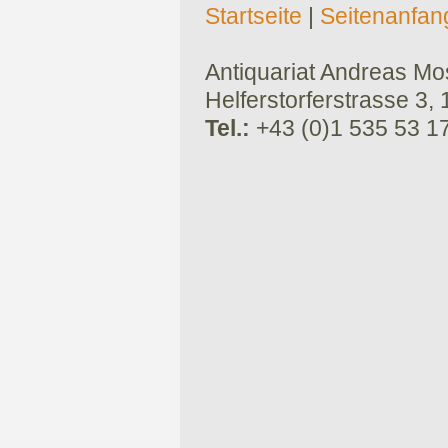
Startseite
|
Seitenanfan
Antiquariat Andreas Mose
Helferstorferstrasse 3,
Tel.:
+43 (0)1 535 53 1