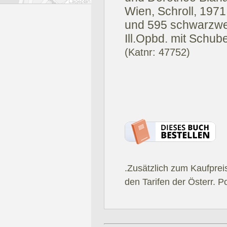
Wien, Schroll, 1971
und 595 schwarzwei
Ill.Opbd. mit Schube
(Katnr: 47752)
.Zusätzlich zum Kaufprei
den Tarifen der Österr. P