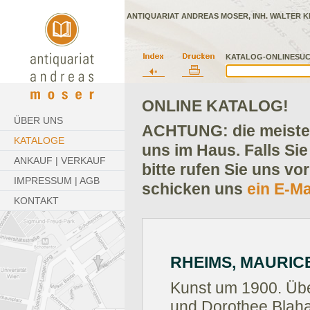
ANTIQUARIAT ANDREAS MOSER, INH. WALTER K
KATALOG-ONLINESUC
ONLINE KATALOG!
ÜBER UNS
ACHTUNG: die meisten
KATALOGE
uns im Haus. Falls Sie
ANKAUF | VERKAUF
bitte rufen Sie uns vo
IMPRESSUM | AGB
schicken uns
ein E-Ma
KONTAKT
RHEIMS, MAURIC
Kunst um 1900. Übe
und Dorothee Blaha