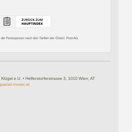
 die Portospesen nach den Tarifen der Österr. Post AG.
 Klügel e.U. • Helferstorferstrasse 3, 1010 Wien, AT
quariat-moser.at