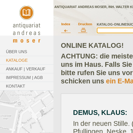
ANTIQUARIAT ANDREAS MOSER, INH. WALTER K
KATALOG-ONLINESUC
ONLINE KATALOG!
ÜBER UNS
ACHTUNG: die meisten
KATALOGE
uns im Haus. Falls Sie
ANKAUF | VERKAUF
bitte rufen Sie uns vo
IMPRESSUM | AGB
schicken uns
ein E-Ma
KONTAKT
DEMUS, KLAUS:
In der neuen Stille.
Pfullingen, Neske, 