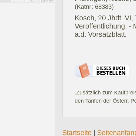
(Katnr: 68383)
Kosch, 20.Jhdt. VI,
Veröffentlichung. -
a.d. Vorsatzblatt.
.Zusätzlich zum Kaufprei
den Tarifen der Österr. P
Startseite
|
Seitenanfan