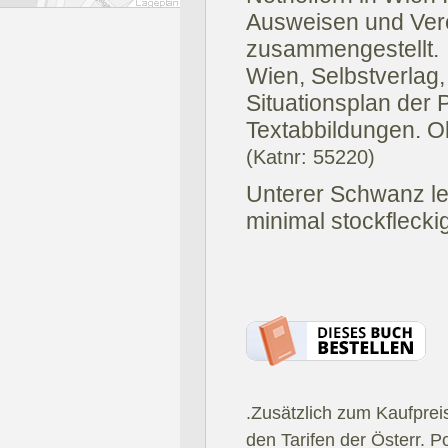
Ausweisen und Ver
zusammengestellt.
Wien, Selbstverlag,
Situationsplan der
Textabbildungen. O
(Katnr: 55220)
Unterer Schwanz lei
minimal stockfleckig
.Zusätzlich zum Kaufprei
den Tarifen der Österr. P