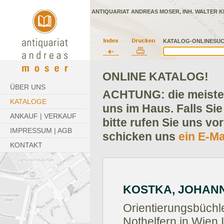
ANTIQUARIAT ANDREAS MOSER, INH. WALTER K
KATALOG-ONLINESUC
ONLINE KATALOG!
ÜBER UNS
ACHTUNG: die meisten
KATALOGE
uns im Haus. Falls Sie
ANKAUF | VERKAUF
bitte rufen Sie uns vo
IMPRESSUM | AGB
schicken uns
ein E-Ma
KONTAKT
KOSTKA, JOHAN
Orientierungsbüchle
Nothelfern in Wien I