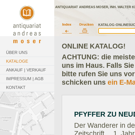
ANTIQUARIAT ANDREAS MOSER, INH. WALTER K
KATALOG-ONLINESUC
ONLINE KATALOG!
ÜBER UNS
ACHTUNG: die meisten
KATALOGE
uns im Haus. Falls Sie
ANKAUF | VERKAUF
bitte rufen Sie uns vo
IMPRESSUM | AGB
schicken uns
ein E-Ma
KONTAKT
PFYFFER ZU NEUD
Der Wanderer in de
Zeitschrift,... 1. Ja