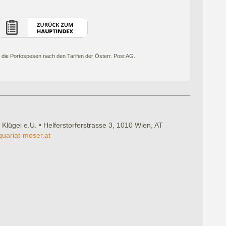
 die Portospesen nach den Tarifen der Österr. Post AG.
 Klügel e.U. • Helferstorferstrasse 3, 1010 Wien, AT
quariat-moser.at