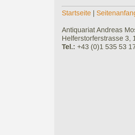
Startseite
|
Seitenanfan
Antiquariat Andreas Mose
Helferstorferstrasse 3,
Tel.:
+43 (0)1 535 53 1