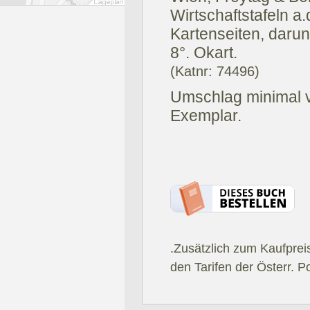
Wirtschaftstafeln 
Kartenseiten, darunt
8°. Okart.
(Katnr: 74496)
Umschlag minimal v
Exemplar.
.Zusätzlich zum Kaufprei
den Tarifen der Österr. P