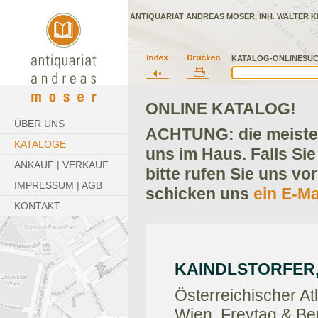
ANTIQUARIAT ANDREAS MOSER, INH. WALTER K
KATALOG-ONLINESUC
ONLINE KATALOG!
ÜBER UNS
ACHTUNG: die meisten
KATALOGE
uns im Haus. Falls Sie
ANKAUF | VERKAUF
bitte rufen Sie uns vo
IMPRESSUM | AGB
schicken uns
ein E-Ma
KONTAKT
KAINDLSTORFER,
Österreichischer Atl
Wien, Freytag & Ber