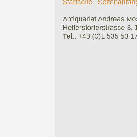
Startseite
|
Seitenanfan
Antiquariat Andreas Mose
Helferstorferstrasse 3,
Tel.:
+43 (0)1 535 53 1