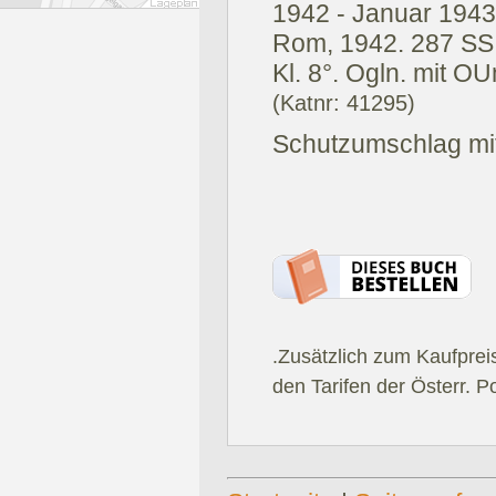
1942 - Januar 1943
Rom, 1942.
287 SS.
Kl. 8°. Ogln. mit O
(Katnr: 41295)
Schutzumschlag mit
.Zusätzlich zum Kaufprei
den Tarifen der Österr. P