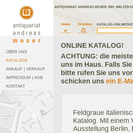
ANTIQUARIAT ANDREAS MOSER, INH. WALTER K
KATALOG-ONLINESUC
ONLINE KATALOG!
ÜBER UNS
ACHTUNG: die meisten
KATALOGE
uns im Haus. Falls Sie
ANKAUF | VERKAUF
bitte rufen Sie uns vo
IMPRESSUM | AGB
schicken uns
ein E-Ma
KONTAKT
Feldgraue italienisc
Katalog. Mit einem
Ausstellung Berli