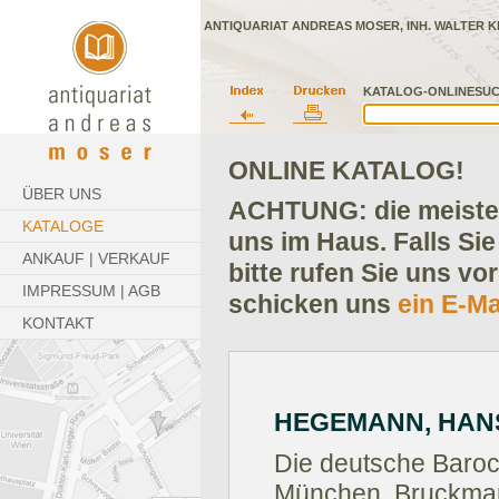
ANTIQUARIAT ANDREAS MOSER, INH. WALTER K
KATALOG-ONLINESUC
ONLINE KATALOG!
ÜBER UNS
ACHTUNG: die meisten
KATALOGE
uns im Haus. Falls Sie
ANKAUF | VERKAUF
bitte rufen Sie uns vo
IMPRESSUM | AGB
schicken uns
ein E-Ma
KONTAKT
HEGEMANN, HANS
Die deutsche Baro
München, Bruckman