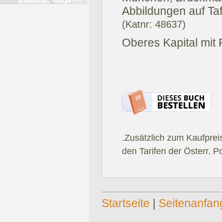
Abbildungen auf Taf
(Katnr: 48637)
Oberes Kapital mit 
.Zusätzlich zum Kaufprei
den Tarifen der Österr. P
Startseite
|
Seitenanfan