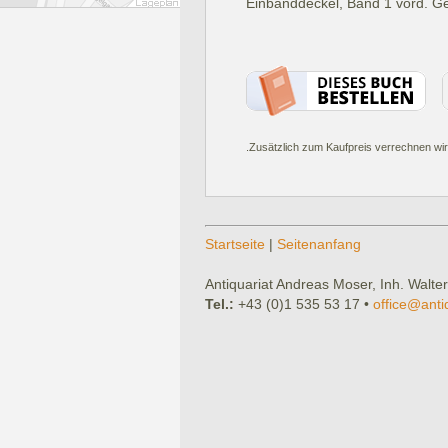
Einbanddeckel, Band 1 vord. Ge
.Zusätzlich zum Kaufpreis verrechnen wir
Startseite
|
Seitenanfang
Antiquariat Andreas Moser, Inh. Walter
Tel.:
+43 (0)1 535 53 17 •
office@anti