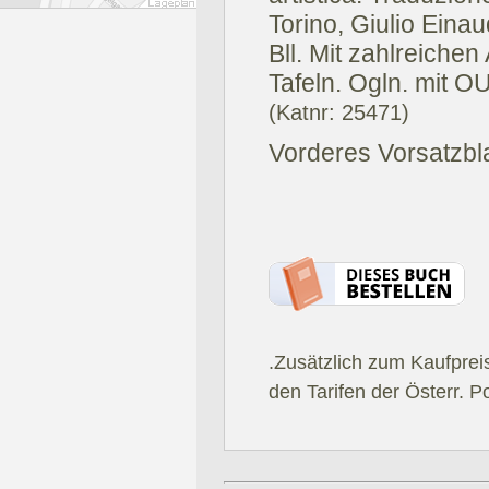
Torino, Giulio Einau
Bll. Mit zahlreiche
Tafeln. Ogln. mit 
(Katnr: 25471)
Vorderes Vorsatzbla
.Zusätzlich zum Kaufprei
den Tarifen der Österr. P