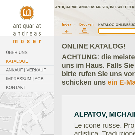
ANTIQUARIAT ANDREAS MOSER, INH. WALTER K
KATALOG-ONLINESUC
ONLINE KATALOG!
ÜBER UNS
ACHTUNG: die meisten
KATALOGE
uns im Haus. Falls Sie
ANKAUF | VERKAUF
bitte rufen Sie uns vo
IMPRESSUM | AGB
schicken uns
ein E-Ma
KONTAKT
ALPATOV, MICHAI
Le icone russe. Prob
artistica. Traduzion