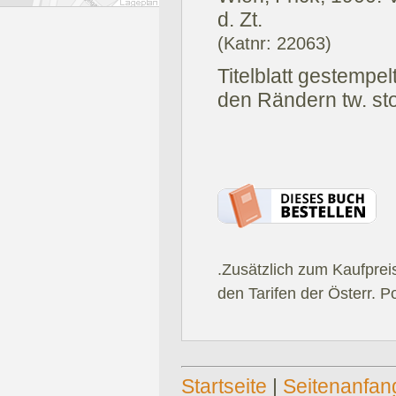
d. Zt.
(Katnr: 22063)
Titelblatt gestempe
den Rändern tw. sto
.Zusätzlich zum Kaufprei
den Tarifen der Österr. P
Startseite
|
Seitenanfan