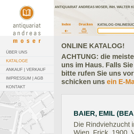
ANTIQUARIAT ANDREAS MOSER, INH. WALTER K
KATALOG-ONLINESUC
ONLINE KATALOG!
ÜBER UNS
ACHTUNG: die meisten
KATALOGE
uns im Haus. Falls Sie
ANKAUF | VERKAUF
bitte rufen Sie uns vo
IMPRESSUM | AGB
schicken uns
ein E-Ma
KONTAKT
BAIER, EMIL (BEA
Die Rindviehzucht 
Wien, Frick, 1900.
V