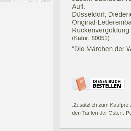
Aufl.
Düsseldorf, Diederi
Original-Ledereinba
Rückenvergoldung s
(Katnr: 80051)
"Die Märchen der We
.Zusätzlich zum Kaufprei
den Tarifen der Österr. P