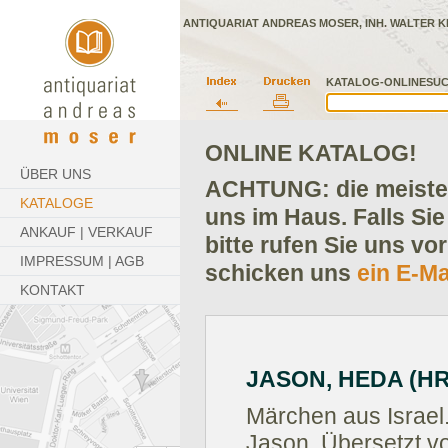
ANTIQUARIAT ANDREAS MOSER, INH. WALTER K
KATALOG-ONLINESUC
ONLINE KATALOG!
ÜBER UNS
ACHTUNG: die meisten
KATALOGE
uns im Haus. Falls Sie
ANKAUF | VERKAUF
bitte rufen Sie uns vo
IMPRESSUM | AGB
schicken uns
ein E-Ma
KONTAKT
JASON, HEDA (HR
Märchen aus Israe
Jason. Übersetzt 