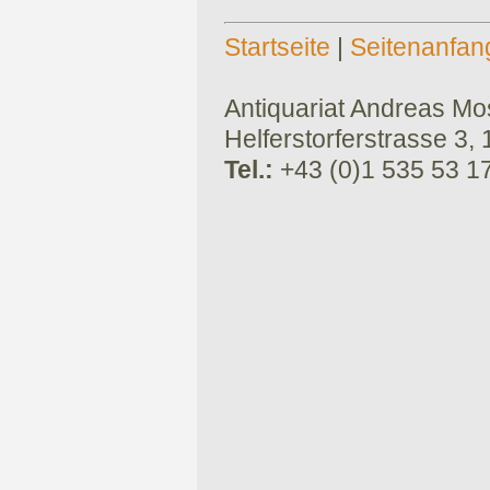
Startseite
|
Seitenanfan
Antiquariat Andreas Mose
Helferstorferstrasse 3,
Tel.:
+43 (0)1 535 53 1