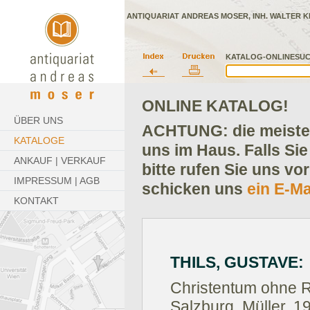
ANTIQUARIAT ANDREAS MOSER, INH. WALTER K
KATALOG-ONLINESUC
ONLINE KATALOG!
ÜBER UNS
ACHTUNG: die meisten
KATALOGE
uns im Haus. Falls Sie
ANKAUF | VERKAUF
bitte rufen Sie uns vo
IMPRESSUM | AGB
schicken uns
ein E-Ma
KONTAKT
THILS, GUSTAVE:
Christentum ohne R
Salzburg, Müller, 1