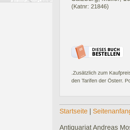
(Katnr: 21846)
.Zusätzlich zum Kaufprei
den Tarifen der Österr. P
Startseite
|
Seitenanfan
Antiquariat Andreas Mose