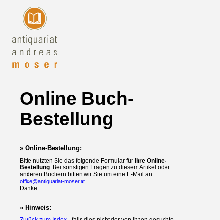
Online Buch-
Bestellung
» Online-Bestellung:
Bitte nutzten Sie das folgende Formular für
Ihre Online-
Bestellung
. Bei sonstigen Fragen zu diesem Artikel oder
anderen Büchern bitten wir Sie um eine E-Mail an
.
office@antiquariat-moser.at
Danke.
» Hinweis:
Zurück zum Index
- falls dies nicht der von Ihnen gesuchte