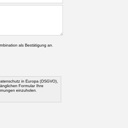
mbination als Bestätigung an.
Datenschutz in Europa (DSGVO),
ugänglichen Formular Ihre
mmungen einzuholen.