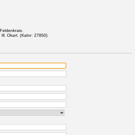
Feldenkrais.
Ill. Okart.
(Katnr: 27850)