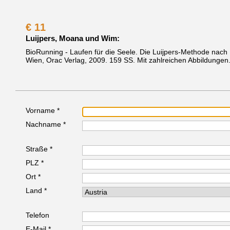
€
11
Luijpers, Moana und Wim:
BioRunning - Laufen für die Seele. Die Luijpers-Methode nach 
Wien, Orac Verlag, 2009.
159 SS. Mit zahlreichen Abbildungen. 
Vorname *
Nachname *
Straße *
PLZ *
Ort *
Land *
Telefon
E-Mail *