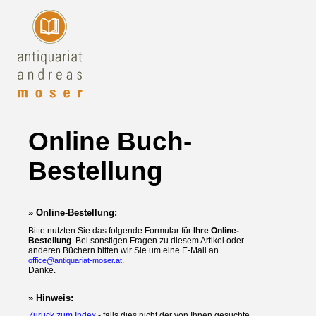
Online Buch-
Bestellung
» Online-Bestellung:
Bitte nutzten Sie das folgende Formular für
Ihre Online-
Bestellung
. Bei sonstigen Fragen zu diesem Artikel oder
anderen Büchern bitten wir Sie um eine E-Mail an
.
office@antiquariat-moser.at
Danke.
» Hinweis:
Zurück zum Index
- falls dies nicht der von Ihnen gesuchte