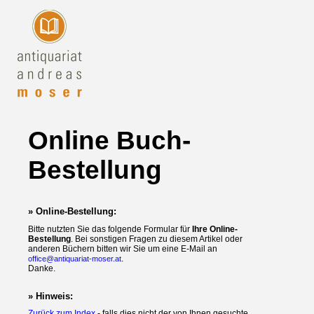
Online Buch-
Bestellung
» Online-Bestellung:
Bitte nutzten Sie das folgende Formular für
Ihre Online-
Bestellung
. Bei sonstigen Fragen zu diesem Artikel oder
anderen Büchern bitten wir Sie um eine E-Mail an
.
office@antiquariat-moser.at
Danke.
» Hinweis:
Zurück zum Index
- falls dies nicht der von Ihnen gesuchte