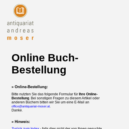
Online Buch-
Bestellung
» Online-Bestellung:
Bitte nutzten Sie das folgende Formular für
Ihre Online-
Bestellung
. Bei sonstigen Fragen zu diesem Artikel oder
anderen Büchern bitten wir Sie um eine E-Mail an
.
office@antiquariat-moser.at
Danke.
» Hinweis:
Zurück zum Index
- falls dies nicht der von Ihnen gesuchte