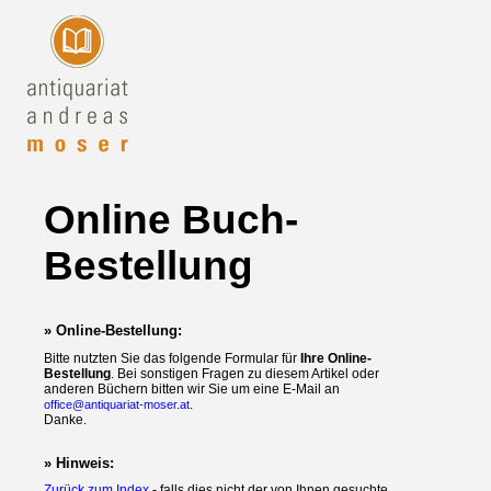
Online Buch-
Bestellung
» Online-Bestellung:
Bitte nutzten Sie das folgende Formular für
Ihre Online-
Bestellung
. Bei sonstigen Fragen zu diesem Artikel oder
anderen Büchern bitten wir Sie um eine E-Mail an
.
office@antiquariat-moser.at
Danke.
» Hinweis:
Zurück zum Index
- falls dies nicht der von Ihnen gesuchte