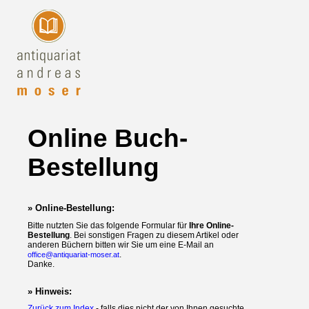
Online Buch-
Bestellung
» Online-Bestellung:
Bitte nutzten Sie das folgende Formular für
Ihre Online-
Bestellung
. Bei sonstigen Fragen zu diesem Artikel oder
anderen Büchern bitten wir Sie um eine E-Mail an
.
office@antiquariat-moser.at
Danke.
» Hinweis:
Zurück zum Index
- falls dies nicht der von Ihnen gesuchte