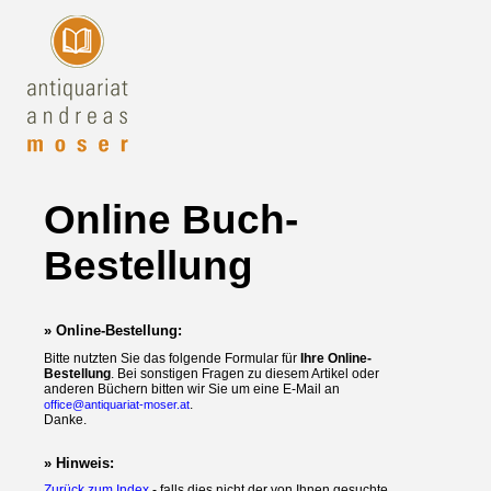
Online Buch-
Bestellung
» Online-Bestellung:
Bitte nutzten Sie das folgende Formular für
Ihre Online-
Bestellung
. Bei sonstigen Fragen zu diesem Artikel oder
anderen Büchern bitten wir Sie um eine E-Mail an
.
office@antiquariat-moser.at
Danke.
» Hinweis:
Zurück zum Index
- falls dies nicht der von Ihnen gesuchte