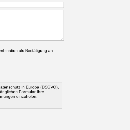
mbination als Bestätigung an.
Datenschutz in Europa (DSGVO),
ugänglichen Formular Ihre
mmungen einzuholen.