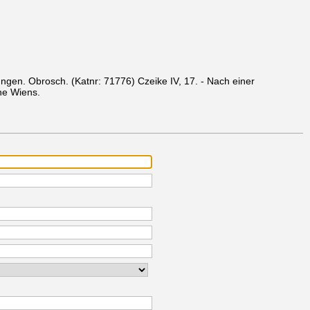
dungen. Obrosch.
(Katnr: 71776)
Czeike IV, 17. - Nach einer
che Wiens.