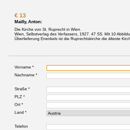
€
13
Mailly, Anton:
Die Kirche von St. Ruprecht in Wien.
Wien, Selbstverlag des Verfassers, 1927.
47 SS. Mit 10 Abbil
Überlieferung Enenkels ist die Ruprechtskirche die älteste Kir
Vorname *
Nachname *
Straße *
PLZ *
Ort *
Land *
Telefon