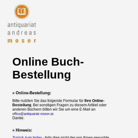
Online Buch-
Bestellung
» Online-Bestellung:
Bitte nutzten Sie das folgende Formular für
Ihre Online-
Bestellung
. Bei sonstigen Fragen zu diesem Artikel oder
anderen Büchern bitten wir Sie um eine E-Mail an
.
office@antiquariat-moser.at
Danke.
» Hinweis:
Zurück zum Index
- falls dies nicht der von Ihnen gesuchte