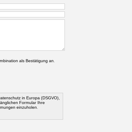
mbination als Bestätigung an.
Datenschutz in Europa (DSGVO),
ugänglichen Formular Ihre
mmungen einzuholen.