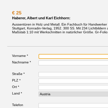
€
25
Haberer, Albert und Karl Eichhorn:
Aussentüren in Holz und Metall. Ein Fachbuch für Handwerker u
Stuttgart, Konradin-Verlag, 1952.
300 SS. Mit 234 Lichtbildern
Maßstab 1:10 mit Werkschnitten in natürlicher Größe. Gr-Folio
Vorname *
Nachname *
Straße *
PLZ *
Ort *
Land *
Telefon