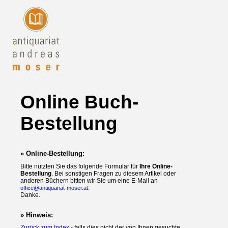
Online Buch-
Bestellung
» Online-Bestellung:
Bitte nutzten Sie das folgende Formular für
Ihre Online-
Bestellung
. Bei sonstigen Fragen zu diesem Artikel oder
anderen Büchern bitten wir Sie um eine E-Mail an
.
office@antiquariat-moser.at
Danke.
» Hinweis:
Zurück zum Index
- falls dies nicht der von Ihnen gesuchte