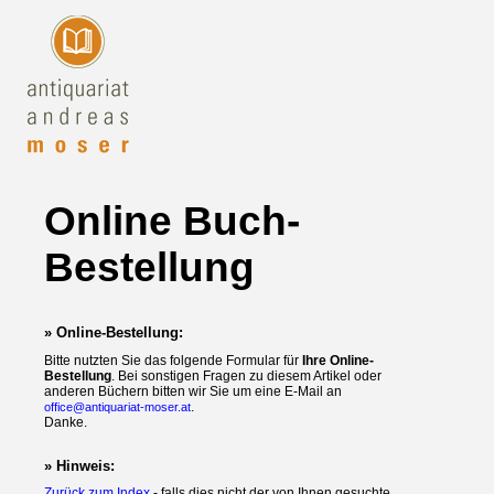
Online Buch-
Bestellung
» Online-Bestellung:
Bitte nutzten Sie das folgende Formular für
Ihre Online-
Bestellung
. Bei sonstigen Fragen zu diesem Artikel oder
anderen Büchern bitten wir Sie um eine E-Mail an
.
office@antiquariat-moser.at
Danke.
» Hinweis:
Zurück zum Index
- falls dies nicht der von Ihnen gesuchte