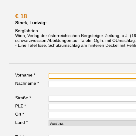
€
18
Sinek, Ludwig:
Bergfahrten.
Wien, Verlag der österreichischen Bergsteiger-Zeitung, o.J. (1
schwarzweissen Abbildungen auf Tafeln. Ogln. mit OUmschlag
- Eine Tafel lose, Schutzumschlag am hinteren Deckel mit Fehls
Vorname *
Nachname *
Straße *
PLZ *
Ort *
Land *