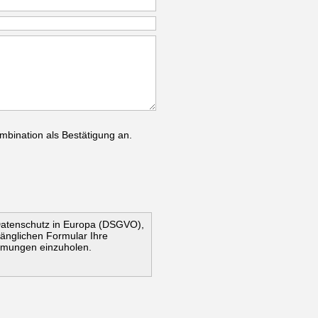
mbination als Bestätigung an.
Datenschutz in Europa (DSGVO),
ugänglichen Formular Ihre
mmungen einzuholen.