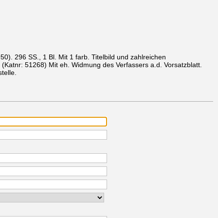
950).
296 SS., 1 Bl. Mit 1 farb. Titelbild und zahlreichen
.
(Katnr: 51268)
Mit eh. Widmung des Verfassers a.d. Vorsatzblatt.
telle.