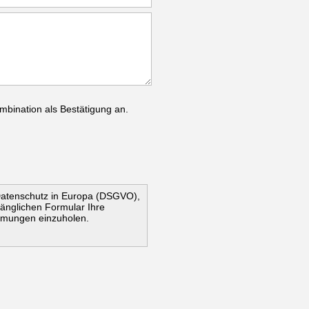
mbination als Bestätigung an.
Datenschutz in Europa (DSGVO),
ugänglichen Formular Ihre
mmungen einzuholen.