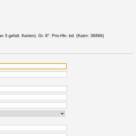
r 3 gefalt. Karten). Gr. 8°. Priv.Hln. bd.
(Katnr: 36866)