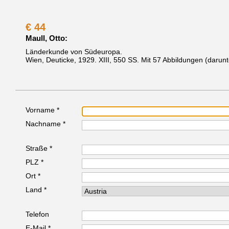
€
44
Maull, Otto:
Länderkunde von Südeuropa.
Wien, Deuticke, 1929.
XIII, 550 SS. Mit 57 Abbildungen (darunte
Vorname *
Nachname *
Straße *
PLZ *
Ort *
Land *
Telefon
E-Mail *