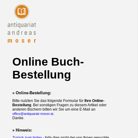
Online Buch-
Bestellung
» Online-Bestellung:
Bitte nutzten Sie das folgende Formular für
Ihre Online-
Bestellung
. Bei sonstigen Fragen zu diesem Artikel oder
anderen Büchern bitten wir Sie um eine E-Mail an
.
office@antiquariat-moser.at
Danke.
» Hinweis:
Zurück zum Index
- falls dies nicht der von Ihnen gesuchte