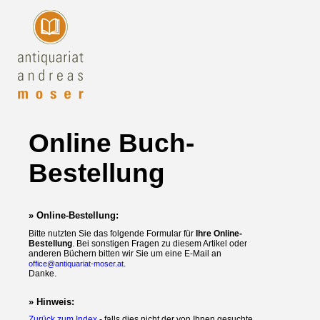
Online Buch-
Bestellung
» Online-Bestellung:
Bitte nutzten Sie das folgende Formular für
Ihre Online-
Bestellung
. Bei sonstigen Fragen zu diesem Artikel oder
anderen Büchern bitten wir Sie um eine E-Mail an
.
office@antiquariat-moser.at
Danke.
» Hinweis:
Zurück zum Index
- falls dies nicht der von Ihnen gesuchte