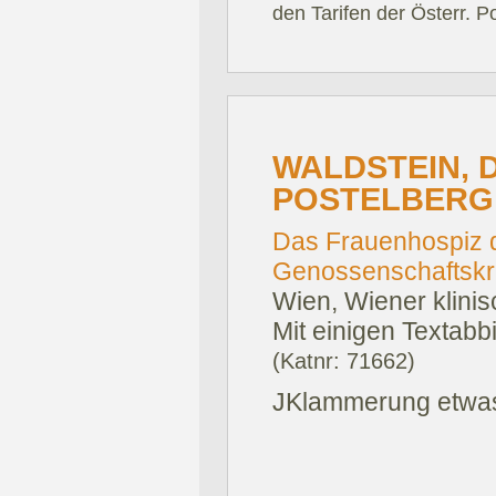
den Tarifen der Österr. P
WALDSTEIN, 
POSTELBERG
Das Frauenhospiz 
Genossenschaftsk
Wien, Wiener klini
Mit einigen Textabb
(Katnr: 71662)
JKlammerung etwas 