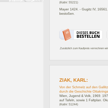
(Katnr: 55221)
Mayer 1424. - Gugitz IV, 16561. 
bestoßen.
.Zusätzlich zum Kaufpreis verrechnen wir
ZIAK, KARL:
Von der Schmelz auf den Gallit
durch die Geschichte Ottakrings
Wien, Jugend & Volk, 1969.
197
auf Tafeln, sowie 1 Faltplan. Oka
(Katnr: 51244)