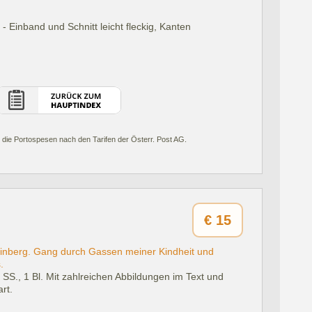
- Einband und Schnitt leicht fleckig, Kanten
 die Portospesen nach den Tarifen der Österr. Post AG.
€
15
zinberg. Gang durch Gassen meiner Kindheit und
.
 SS., 1 Bl. Mit zahlreichen Abbildungen im Text und
rt.