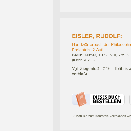
EISLER, RUDOLF:
Handwörterbuch der Philosophi
Freienfels. 2.Aufl.
Berlin, Mittler, 1922.
VIII, 785 SS
(Katnr: 70738)
Vgl. Ziegenfuß I,279. - Exlibris
verblaßt.
.Zusätzlich zum Kaufpreis verrechnen wir