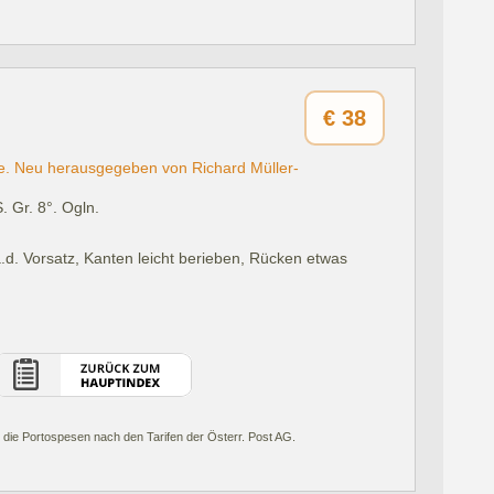
€
38
e. Neu herausgegeben von Richard Müller-
. Gr. 8°. Ogln.
 a.d. Vorsatz, Kanten leicht berieben, Rücken etwas
 die Portospesen nach den Tarifen der Österr. Post AG.