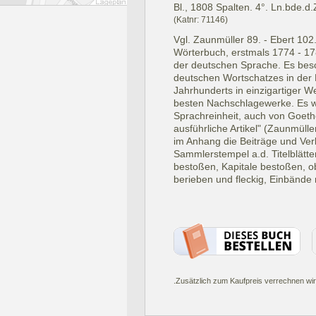
Bl., 1808 Spalten. 4°. Ln.bde.d.
(Katnr: 71146)
Vgl. Zaunmüller 89. - Ebert 10
Wörterbuch, erstmals 1774 - 17
der deutschen Sprache. Es bes
deutschen Wortschatzes in der 
Jahrhunderts in einzigartiger W
besten Nachschlagewerke. Es wa
Sprachreinheit, auch von Goethe 
ausführliche Artikel" (Zaunmüll
im Anhang die Beiträge und Ver
Sammlerstempel a.d. Titelblätter
bestoßen, Kapitale bestoßen, o
berieben und fleckig, Einbände
.Zusätzlich zum Kaufpreis verrechnen wir