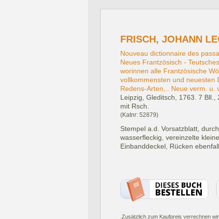
FRISCH, JOHANN LE
Nouveau dictionnaire des passag
Neues Frantzösisch - Teutsches
worinnen alle Frantzösische Wö
vollkommensten und neuesten Di
Redens-Arten,.. Neue verm. u. ve
Leipzig, Gleditsch, 1763.
7 Bll.,
mit Rsch.
(Katnr: 52879)
Stempel a.d. Vorsatzblatt, durc
wasserfleckig, vereinzelte kl
Einbanddeckel, Rücken ebenfal
.Zusätzlich zum Kaufpreis verrechnen wir