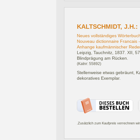
KALTSCHMIDT, J.H.:
Neues vollständiges Wörterbuc
Nouveau dictionnaire Francais -
Anhange kaufmännischer Redens
Leipzig, Tauchnitz, 1837.
XII, 5
Blindprägung am Rücken.
(Katnr: 55892)
Stellenweise etwas gebräunt, K
dekoratives Exemplar.
.Zusätzlich zum Kaufpreis verrechnen wir