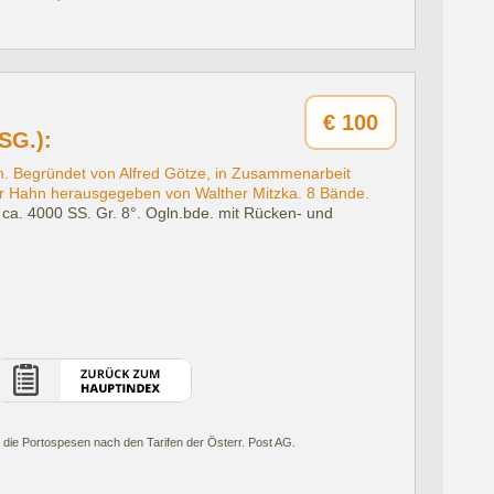
€
100
SG.):
. Begründet von Alfred Götze, in Zusammenarbeit
r Hahn herausgegeben von Walther Mitzka. 8 Bände.
ca. 4000 SS. Gr. 8°. Ogln.bde. mit Rücken- und
 die Portospesen nach den Tarifen der Österr. Post AG.