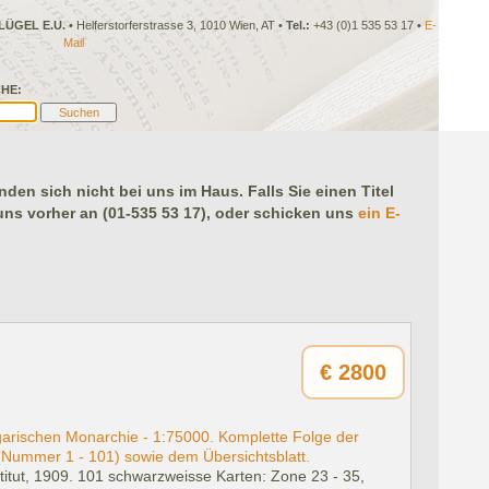
LÜGEL E.U.
• Helferstorferstrasse 3, 1010 Wien, AT •
Tel.:
+43 (0)1 535 53 17 •
E-
Mail
HE:
en sich nicht bei uns im Haus. Falls Sie einen Titel
 uns vorher an (01-535 53 17), oder schicken uns
ein E-
€
2800
garischen Monarchie - 1:75000. Komplette Folge der
(Nummer 1 - 101) sowie dem Übersichtsblatt.
itut, 1909.
101 schwarzweisse Karten: Zone 23 - 35,