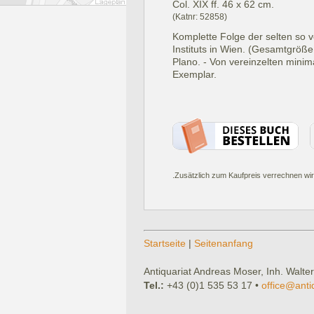
Col. XIX ff. 46 x 62 cm.
(Katnr: 52858)
Komplette Folge der selten so v
Instituts in Wien. (Gesamtgröße
Plano. - Von vereinzelten mini
Exemplar.
.Zusätzlich zum Kaufpreis verrechnen wir
Startseite
|
Seitenanfang
Antiquariat Andreas Moser, Inh. Walter
Tel.:
+43 (0)1 535 53 17 •
office@anti