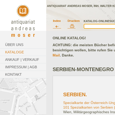
ANTIQUARIAT ANDREAS MOSER, INH. WALTER K
KATALOG-ONLINESUC
ONLINE KATALOG!
ÜBER UNS
ACHTUNG: die meisten Bücher befind
besichtigen wollen, bitte rufen Sie
KATALOGE
Mail
. Danke.
ANKAUF | VERKAUF
IMPRESSUM | AGB
SERBIEN-MONTENEGRO
KONTAKT
SERBIEN.
Specialkarte der Österreich-Un
101 Spezialkarten von Serbien 
Wien, Militärgeographisches Inst