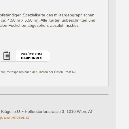
ollständigen Spezialkarte des militärgeographischen
 ca. 4,50 m x 5,50 m). Alle Karten unbeschnitten und
malen Feckchen abgesehen, absolut frisches
 die Portospesen nach den Tarifen der Österr. Post AG.
 Klügel e.U. • Helferstorferstrasse 3, 1010 Wien, AT
quariat-moser.at