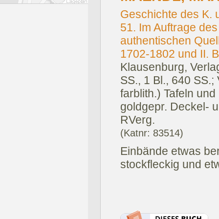
Geschichte des K. u
51. Im Auftrage d
authentischen Quell
1702-1802 und II. 
Klausenburg, Verla
SS., 1 Bl., 640 SS.;
farblith.) Tafeln und
goldgepr. Deckel- 
RVerg.
(Katnr: 83514)
Einbände etwas beri
stockfleckig und e