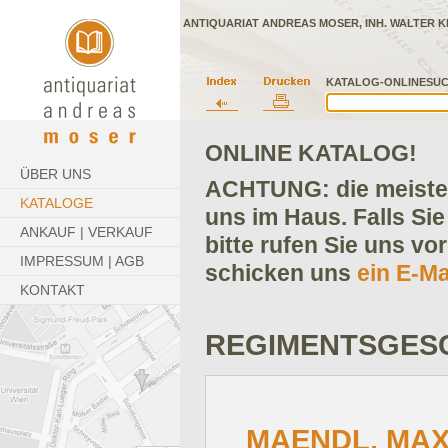
ANTIQUARIAT ANDREAS MOSER, INH. WALTER K
KATALOG-ONLINESUC
ONLINE KATALOG!
ÜBER UNS
ACHTUNG: die meisten
KATALOGE
uns im Haus. Falls Sie
ANKAUF | VERKAUF
bitte rufen Sie uns vo
IMPRESSUM | AGB
schicken uns
ein E-Ma
KONTAKT
REGIMENTSGES
MAENDL, MAX