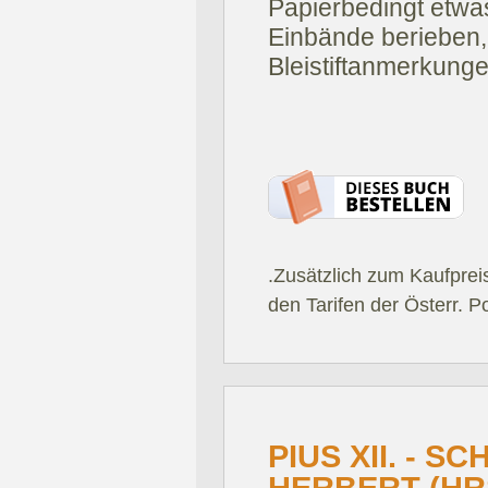
Papierbedingt etwa
Einbände berieben,
Bleistiftanmerkunge
.Zusätzlich zum Kaufprei
den Tarifen der Österr. P
PIUS XII. - S