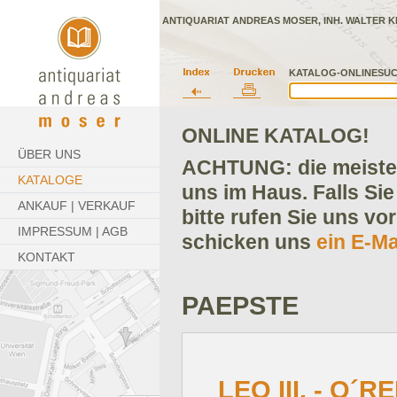
ANTIQUARIAT ANDREAS MOSER, INH. WALTER K
KATALOG-ONLINESUC
ONLINE KATALOG!
ÜBER UNS
ACHTUNG: die meisten
KATALOGE
uns im Haus. Falls Sie
ANKAUF | VERKAUF
bitte rufen Sie uns vo
IMPRESSUM | AGB
schicken uns
ein E-Ma
KONTAKT
PAEPSTE
LEO III. - O´