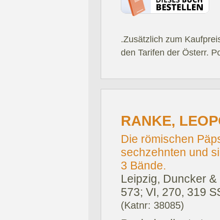
.Zusätzlich zum Kaufprei
den Tarifen der Österr. P
RANKE, LEOP
Die römischen Päpst
sechzehnten und si
3 Bände.
Leipzig, Duncker &
573; VI, 270, 319 SS
(Katnr: 38085)