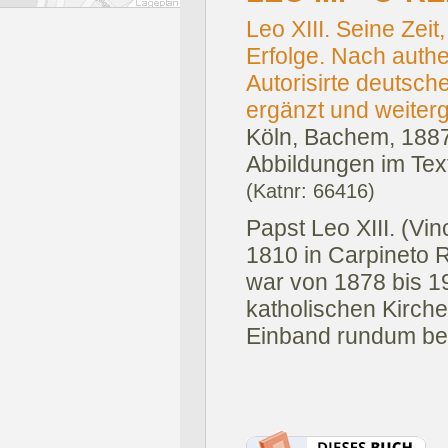
Leo XIII. Seine Zeit
Erfolge. Nach auth
Autorisirte deutsche
ergänzt und weiterg
Köln, Bachem, 1887
Abbildungen im Text 
(Katnr: 66416)
Papst Leo XIII. (Vi
1810 in Carpineto 
war von 1878 bis 1
katholischen Kirche
Einband rundum be