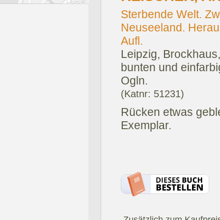
Sterbende Welt. Zw
Neuseeland. Herau
Aufl.
Leipzig, Brockhaus
bunten und einfarb
Ogln.
(Katnr: 51231)
Rücken etwas geble
Exemplar.
.Zusätzlich zum Kaufprei