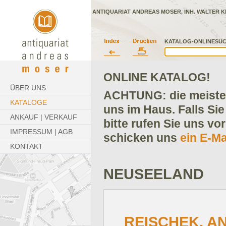
ANTIQUARIAT ANDREAS MOSER, INH. WALTER K
KATALOG-ONLINESUC
ONLINE KATALOG!
ÜBER UNS
ACHTUNG: die meisten
KATALOGE
uns im Haus. Falls Sie
ANKAUF | VERKAUF
bitte rufen Sie uns vo
IMPRESSUM | AGB
schicken uns
ein E-Ma
KONTAKT
NEUSEELAND
REISCHEK, A