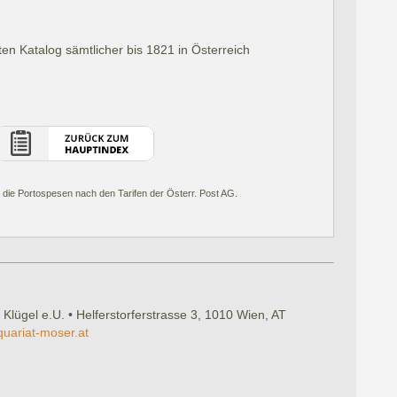
ten Katalog sämtlicher bis 1821 in Österreich
 die Portospesen nach den Tarifen der Österr. Post AG.
 Klügel e.U. • Helferstorferstrasse 3, 1010 Wien, AT
quariat-moser.at