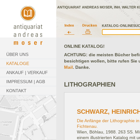
ANTIQUARIAT ANDREAS MOSER, INH. WALTER K
KATALOG-ONLINESUC
ONLINE KATALOG!
ÜBER UNS
ACHTUNG: die meisten Bücher befind
besichtigen wollen, bitte rufen Sie
KATALOGE
Mail
. Danke.
ANKAUF | VERKAUF
IMPRESSUM | AGB
LITHOGRAPHIEN
KONTAKT
SCHWARZ, HEINRICH
Die Anfänge der Lithographie in
Fichtenau.
Wien, Böhlau, 1988.
263 SS. Mit
einem illustrierten Katalog mit 