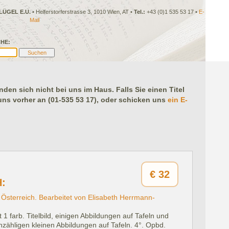
LÜGEL E.U.
• Helferstorferstrasse 3, 1010 Wien, AT •
Tel.:
+43 (0)1 535 53 17 •
E-
Mail
HE:
en sich nicht bei uns im Haus. Falls Sie einen Titel
 uns vorher an (01-535 53 17), oder schicken uns
ein E-
€
32
:
 Österreich. Bearbeitet von Elisabeth Herrmann-
 1 farb. Titelbild, einigen Abbildungen auf Tafeln und
unzähligen kleinen Abbildungen auf Tafeln. 4°. Opbd.