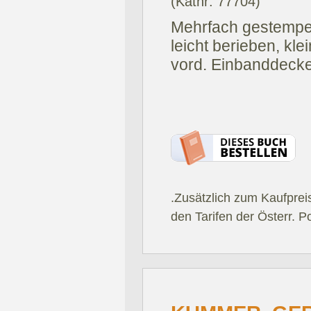
(Katnr: 77704)
Mehrfach gestempel
leicht berieben, kle
vord. Einbanddecke
.Zusätzlich zum Kaufprei
den Tarifen der Österr. P