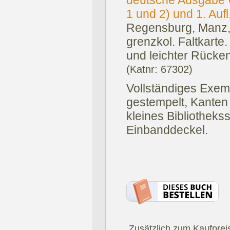
1 und 2) und 1. Aufl
Regensburg, Manz,
grenzkol. Faltkarte.
und leichter Rücke
(Katnr: 67302)
Vollständiges Exempl
gestempelt, Kanten
kleines Bibliothekss
Einbanddeckel.
.Zusätzlich zum Kaufprei