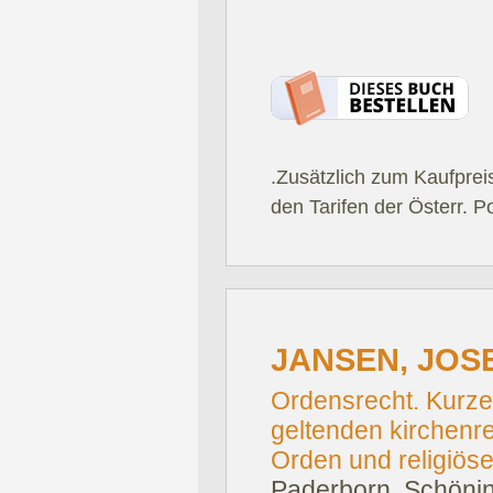
.Zusätzlich zum Kaufprei
den Tarifen der Österr. P
JANSEN, JOS
Ordensrecht. Kurz
geltenden kirchenr
Orden und religiös
Paderborn, Schönin