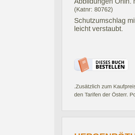
Abbildungen Ohln.
(Katnr: 80762)
Schutzumschlag mit
leicht verstaubt.
.Zusätzlich zum Kaufprei
den Tarifen der Österr. P