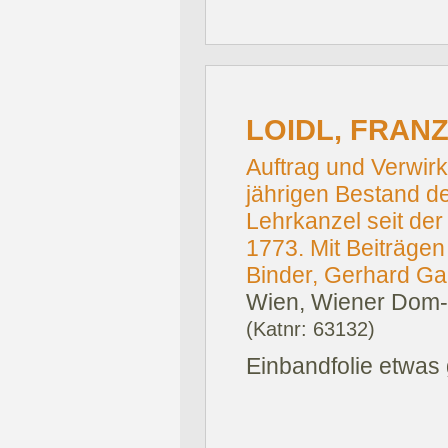
LOIDL, FRANZ
Auftrag und Verwirk
jährigen Bestand de
Lehrkanzel seit de
1773. Mit Beiträge
Binder, Gerhard Gar
Wien, Wiener Dom-
(Katnr: 63132)
Einbandfolie etwas 