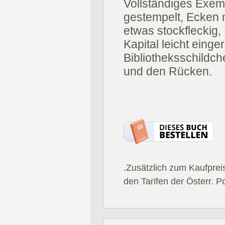
Vollständiges Exempl
gestempelt, Ecken m
etwas stockfleckig
Kapital leicht einge
Bibliotheksschildch
und den Rücken.
.Zusätzlich zum Kaufprei
den Tarifen der Österr. P