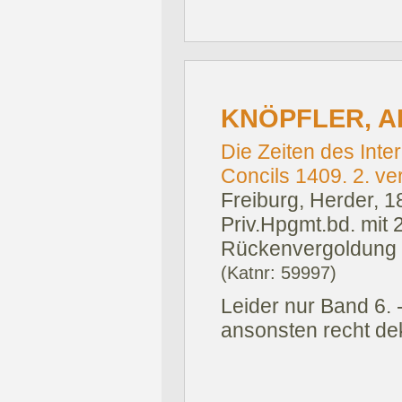
KNÖPFLER, A
Die Zeiten des Int
Concils 1409. 2. ver
Freiburg, Herder, 1
Priv.Hpgmt.bd. mit 
Rückenvergoldung 
(Katnr: 59997)
Leider nur Band 6. 
ansonsten recht de