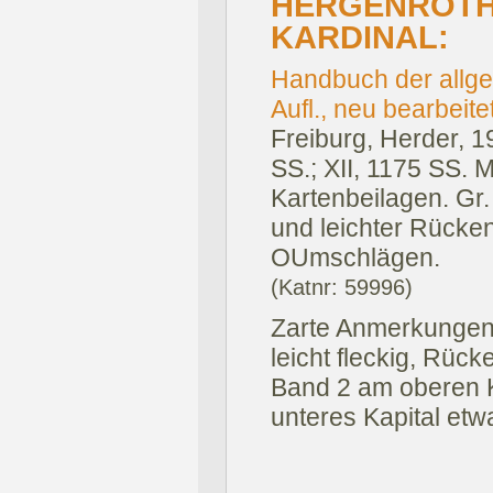
HERGENRÖTH
KARDINAL:
Handbuch der allge
Aufl., neu bearbeite
Freiburg, Herder, 
SS.; XII, 1175 SS. Mi
Kartenbeilagen. Gr.
und leichter Rücke
OUmschlägen.
(Katnr: 59996)
Zarte Anmerkungen a
leicht fleckig, Rüc
Band 2 am oberen Ka
unteres Kapital etw