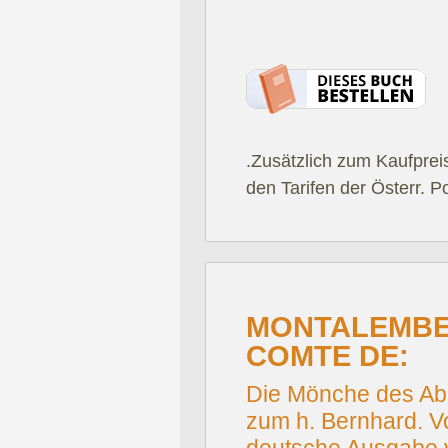
.Zusätzlich zum Kaufprei
den Tarifen der Österr. P
MONTALEMBE
COMTE DE:
Die Mönche des Abe
zum h. Bernhard. 
deutsche Ausgabe v