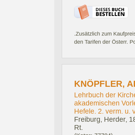
.Zusätzlich zum Kaufprei
den Tarifen der Österr. P
KNÖPFLER, A
Lehrbuch der Kirch
akademischen Vorl
Hefele. 2. verm. u. v
Freiburg, Herder, 1
Rt.