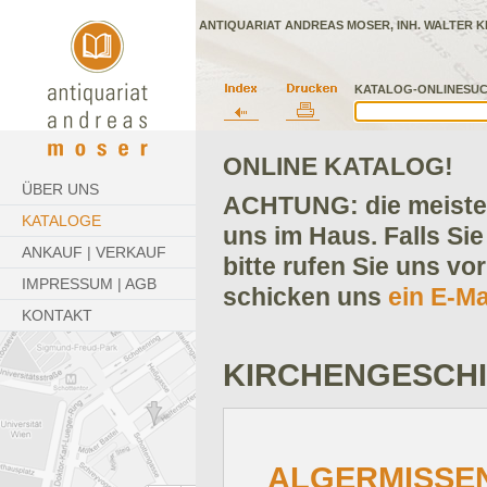
ANTIQUARIAT ANDREAS MOSER, INH. WALTER K
KATALOG-ONLINESUC
ONLINE KATALOG!
ÜBER UNS
ACHTUNG: die meisten
KATALOGE
uns im Haus. Falls Sie
ANKAUF | VERKAUF
bitte rufen Sie uns vo
IMPRESSUM | AGB
schicken uns
ein E-Ma
KONTAKT
KIRCHENGESCH
ALGERMISSEN