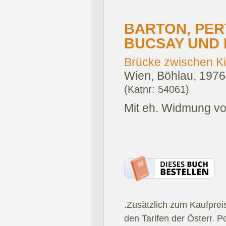
BARTON, PERT
BUCSAY UND 
Brücke zwischen Ki
Wien, Böhlau, 1976
(Katnr: 54061)
Mit eh. Widmung von 
.Zusätzlich zum Kaufprei
den Tarifen der Österr. P