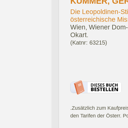
KUMMER, GE
Die Leopoldinen-Sti
österreichische Mis
Wien, Wiener Dom-
Okart.
(Katnr: 63215)
.Zusätzlich zum Kaufprei
den Tarifen der Österr. P