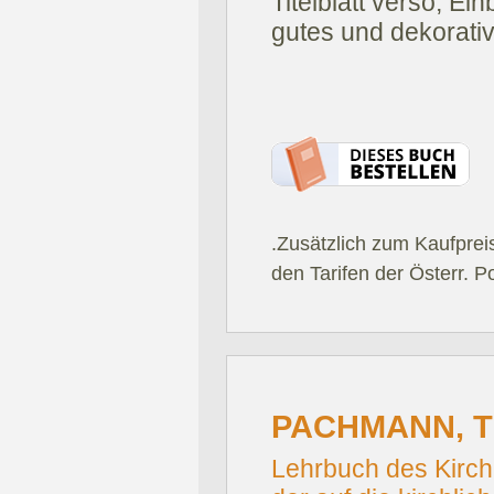
Titelblatt verso, Ei
gutes und dekorati
.Zusätzlich zum Kaufprei
den Tarifen der Österr. P
PACHMANN, 
Lehrbuch des Kirch