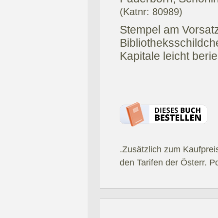
(Katnr: 80989)
Stempel am Vorsatz-
Bibliotheksschildch
Kapitale leicht beri
.Zusätzlich zum Kaufprei
den Tarifen der Österr. P