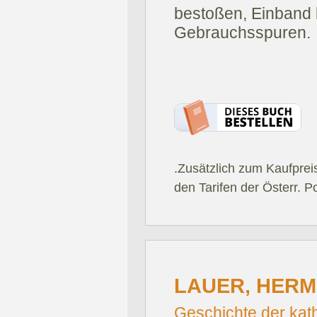
bestoßen, Einband b
Gebrauchsspuren.
.Zusätzlich zum Kaufprei
den Tarifen der Österr. P
LAUER, HERM
Geschichte der kat