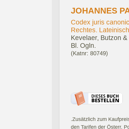
JOHANNES PAU
Codex juris canoni
Rechtes. Lateinisch 
Kevelaer, Butzon &
Bl. Ogln.
(Katnr: 80749)
.Zusätzlich zum Kaufprei
den Tarifen der Österr. P