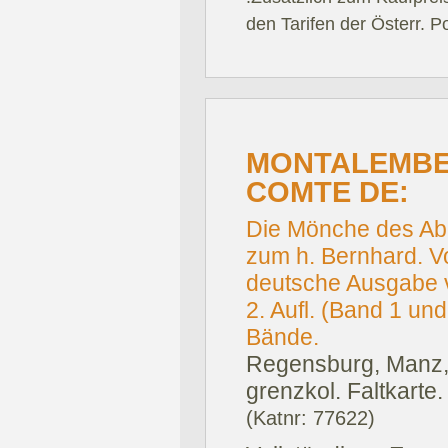
den Tarifen der Österr. P
MONTALEMBE
COMTE DE:
Die Mönche des Abe
zum h. Bernhard. 
deutsche Ausgabe v
2. Aufl. (Band 1 und
Bände.
Regensburg, Manz,
grenzkol. Faltkarte.
(Katnr: 77622)