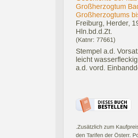
Großherzogtum Bad
Großherzogtums bi
Freiburg, Herder, 1
Hln.bd.d.Zt.
(Katnr: 77661)
Stempel a.d. Vorsat
leicht wasserfleckig
a.d. vord. Einbandd
.Zusätzlich zum Kaufprei
den Tarifen der Österr. P