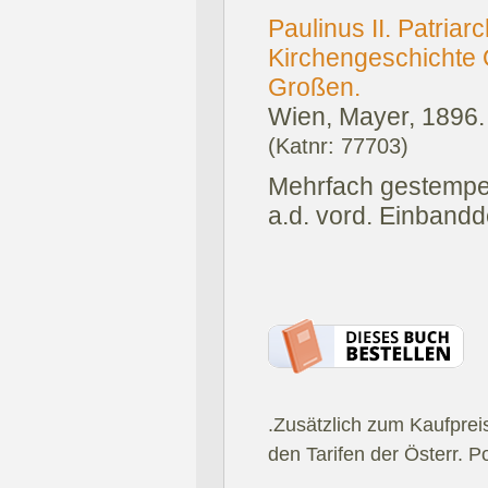
Paulinus II. Patriar
Kirchengeschichte Ö
Großen.
Wien, Mayer, 1896.
(Katnr: 77703)
Mehrfach gestempelt
a.d. vord. Einbandd
.Zusätzlich zum Kaufprei
den Tarifen der Österr. P