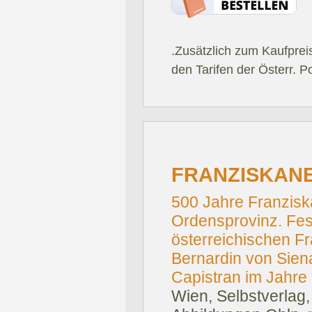
.Zusätzlich zum Kaufprei
den Tarifen der Österr. P
FRANZISKANE
500 Jahre Franzisk
Ordensprovinz. Fes
österreichischen F
Bernardin von Sien
Capistran im Jahre
Wien, Selbstverlag,