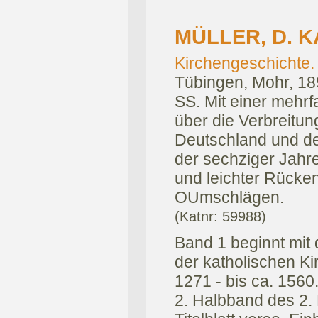
MÜLLER, D. K
Kirchengeschichte.
Tübingen, Mohr, 18
SS. Mit einer mehrf
über die Verbreitun
Deutschland und de
der sechziger Jahre
und leichter Rücke
OUmschlägen.
(Katnr: 59988)
Band 1 beginnt mit
der katholischen Ki
1271 - bis ca. 1560
2. Halbband des 2. 