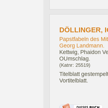
DÖLLINGER, 
Papstfabeln des Mi
Georg Landmann.
Kettwig, Phaidon Ve
OUmschlag.
(Katnr: 25519)
Titelblatt gestempe
Vortitelblatt.