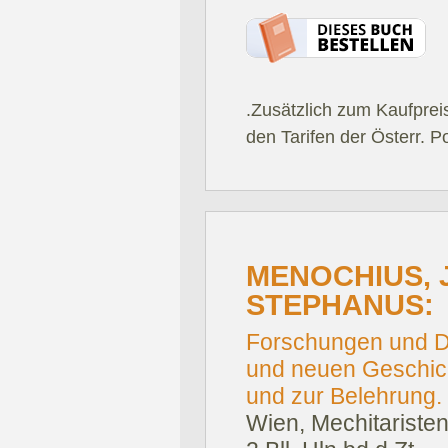
.Zusätzlich zum Kaufprei
den Tarifen der Österr. P
MENOCHIUS,
STEPHANUS:
Forschungen und De
und neuen Geschich
und zur Belehrung. 
Wien, Mechitaristen