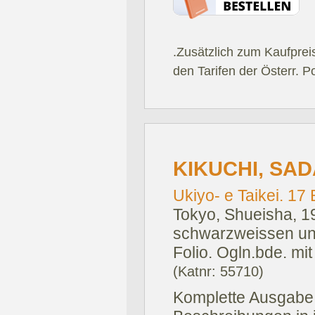
.Zusätzlich zum Kaufprei
den Tarifen der Österr. P
KIKUCHI, SAD
Ukiyo- e Taikei. 17
Tokyo, Shueisha, 1
schwarzweissen und
Folio. Ogln.bde. m
(Katnr: 55710)
Komplette Ausgabe 