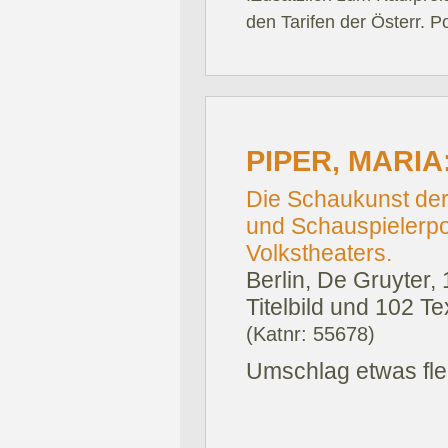
den Tarifen der Österr. P
PIPER, MARIA
Die Schaukunst der
und Schauspielerpo
Volkstheaters.
Berlin, De Gruyter,
Titelbild und 102 T
(Katnr: 55678)
Umschlag etwas fle