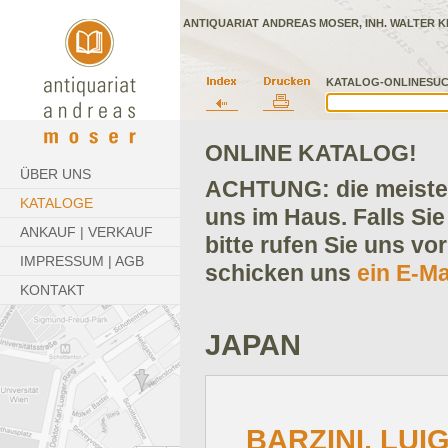
ANTIQUARIAT ANDREAS MOSER, INH. WALTER K
KATALOG-ONLINESUC
ONLINE KATALOG!
ÜBER UNS
ACHTUNG: die meisten
KATALOGE
uns im Haus. Falls Sie
ANKAUF | VERKAUF
bitte rufen Sie uns vo
IMPRESSUM | AGB
schicken uns
ein E-Ma
KONTAKT
JAPAN
BARZINI, LUIG