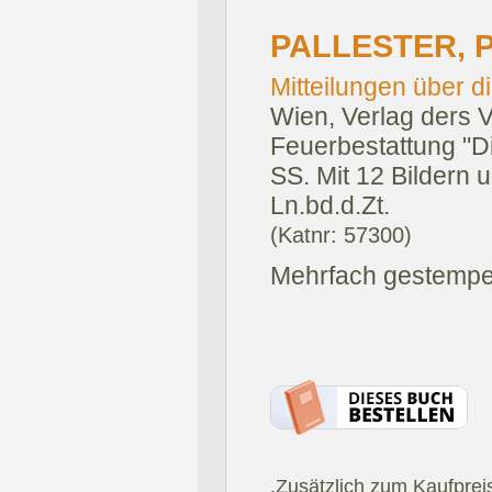
PALLESTER, 
Mitteilungen über d
Wien, Verlag ders 
Feuerbestattung "D
SS. Mit 12 Bildern u
Ln.bd.d.Zt.
(Katnr: 57300)
Mehrfach gestempe
.Zusätzlich zum Kaufprei