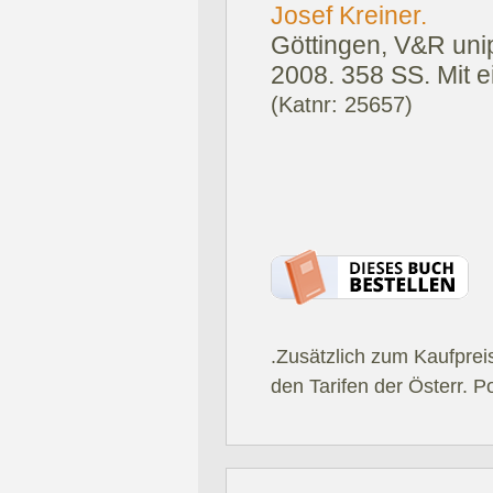
Josef Kreiner.
Göttingen, V&R unip
2008.
358 SS. Mit 
(Katnr: 25657)
.Zusätzlich zum Kaufprei
den Tarifen der Österr. P