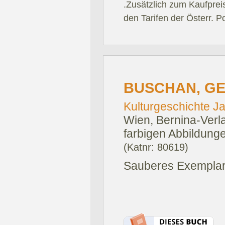
.Zusätzlich zum Kaufprei
den Tarifen der Österr. P
BUSCHAN, G
Kulturgeschichte J
Wien, Bernina-Verl
farbigen Abbildunge
(Katnr: 80619)
Sauberes Exemplar