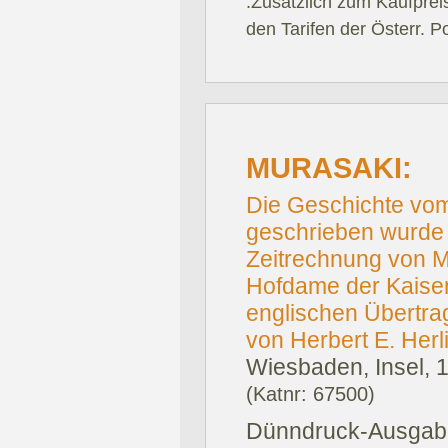
.Zusätzlich zum Kaufprei
den Tarifen der Österr. P
MURASAKI:
Die Geschichte vom
geschrieben wurde 
Zeitrechnung von M
Hofdame der Kaiser
englischen Übertra
von Herbert E. Herli
Wiesbaden, Insel, 
(Katnr: 67500)
Dünndruck-Ausgab