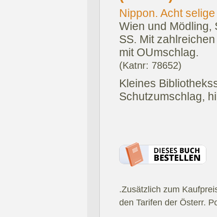
Nippon. Acht selige 
Wien und Mödling, S
SS. Mit zahlreichen
mit OUmschlag.
(Katnr: 78652)
Kleines Bibliotheks
Schutzumschlag, hin
.Zusätzlich zum Kaufprei
den Tarifen der Österr. P