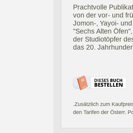
Prachtvolle Publika
von der vor- und fr
Jomon-, Yayoi- und
"Sechs Alten Öfen"
der Studiotöpfer de
das 20. Jahrhunder
.Zusätzlich zum Kaufprei
den Tarifen der Österr. P