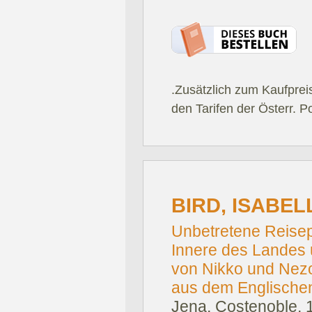
.Zusätzlich zum Kaufprei
den Tarifen der Österr. P
BIRD, ISABELL
Unbetretene Reisep
Innere des Landes 
von Nikko und Nezo
aus dem Englischen
Jena, Costenoble, 