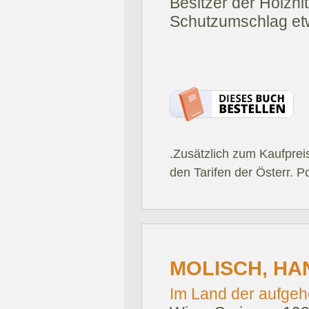
Besitzer der Holznit
Schutzumschlag etw
.Zusätzlich zum Kaufprei
den Tarifen der Österr. P
MOLISCH, HA
Im Land der aufge