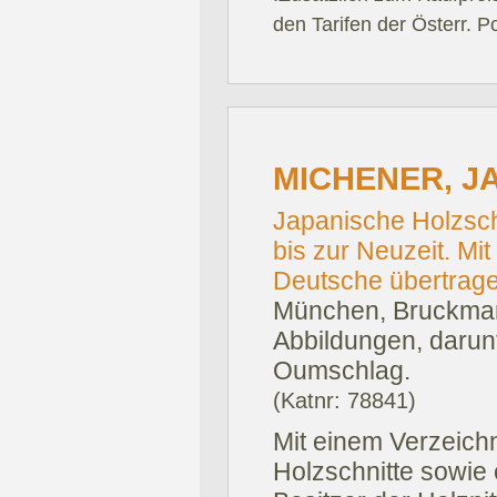
den Tarifen der Österr. P
MICHENER, J
Japanische Holzsch
bis zur Neuzeit. Mi
Deutsche übertrag
München, Bruckman
Abbildungen, darunte
Oumschlag.
(Katnr: 78841)
Mit einem Verzeichn
Holzschnitte sowie