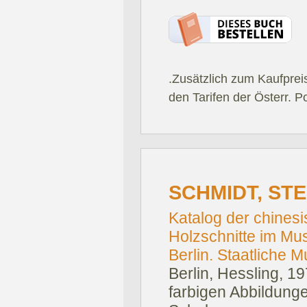
.Zusätzlich zum Kaufprei
den Tarifen der Österr. P
SCHMIDT, STE
Katalog der chines
Holzschnitte im Mu
Berlin. Staatliche 
Berlin, Hessling, 19
farbigen Abbildungen