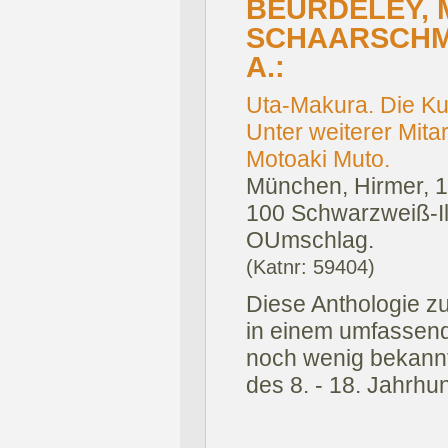
BEURDELEY, 
SCHAARSCHMI
A.:
Uta-Makura. Die Kun
Unter weiterer Mita
Motoaki Muto.
München, Hirmer, 
100 Schwarzweiß-Ill
OUmschlag.
(Katnr: 59404)
Diese Anthologie zu
in einem umfassend
noch wenig bekannte
des 8. - 18. Jahrhu