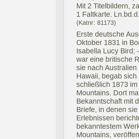
Mit 2 Titelbildern,
1 Faltkarte. Ln.bd.d.
(Katnr: 81173)
Erste deutsche Ausg
Oktober 1831 in Bor
Isabella Lucy Bird;
war eine britische R
sie nach Australien
Hawaii, begab sich 
schließlich 1873 im
Mountains. Dort mac
Bekanntschaft mit 
Briefe, in denen si
Erlebnissen bericht
bekanntestem Werk,
Mountains, veröffen