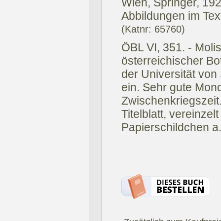
Wien, Springer, 192
Abbildungen im Text
(Katnr: 65760)
ÖBL VI, 351. - Moli
österreichischer Bo
der Universität von 
ein. Sehr gute Mon
Zwischenkriegszeit.
Titelblatt, vereinzel
Papierschildchen a.