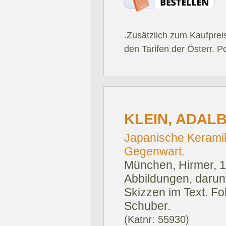
.Zusätzlich zum Kaufprei
den Tarifen der Österr. P
KLEIN, ADALB
Japanische Keramik
Gegenwart.
München, Hirmer, 
Abbildungen, darun
Skizzen im Text. Fo
Schuber.
(Katnr: 55930)