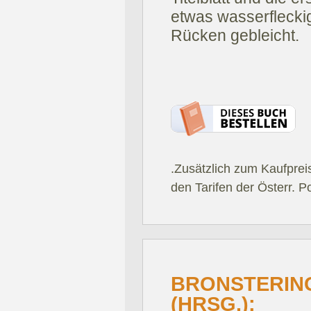
etwas wasserflecki
Rücken gebleicht.
.Zusätzlich zum Kaufprei
den Tarifen der Österr. P
BRONSTERIN
(HRSG.):