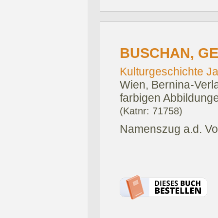
BUSCHAN, G
Kulturgeschichte J
Wien, Bernina-Verl
farbigen Abbildunge
(Katnr: 71758)
Namenszug a.d. Vo