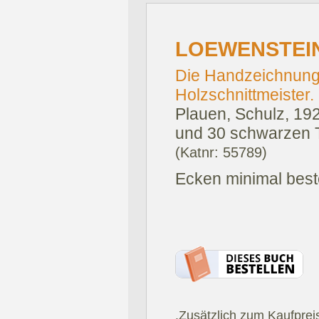
LOEWENSTEIN,
Die Handzeichnung
Holzschnittmeister.
Plauen, Schulz, 19
und 30 schwarzen Ta
(Katnr: 55789)
Ecken minimal bes
.Zusätzlich zum Kaufprei