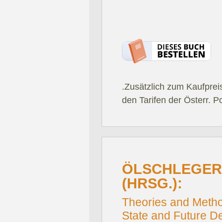
.Zusätzlich zum Kaufprei
den Tarifen der Österr. P
ÖLSCHLEGER,
(HRSG.):
Theories and Metho
State and Future D