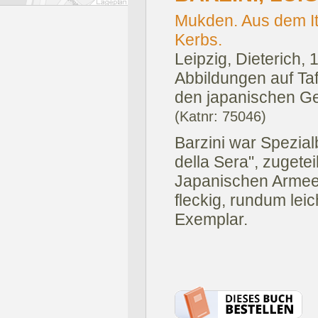
Mukden. Aus dem It
Kerbs.
Leipzig, Dieterich, 
Abbildungen auf Ta
den japanischen Ge
(Katnr: 75046)
Barzini war Spezial
della Sera", zugetei
Japanischen Armee.
fleckig, rundum lei
Exemplar.