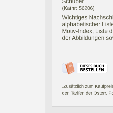
Schuber.
(Katnr: 56206)
Wichtiges Nachschl
alphabetischer Liste
Motiv-Index, Liste 
der Abbildungen so
.Zusätzlich zum Kaufprei
den Tarifen der Österr. P