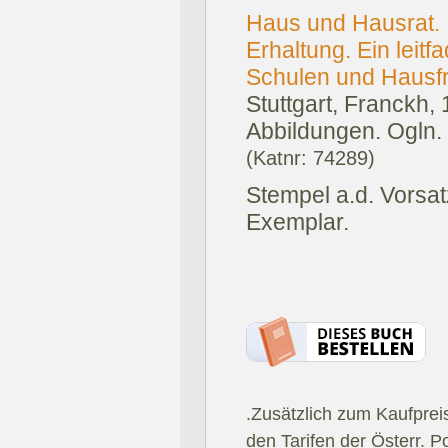
Haus und Hausrat. 
Erhaltung. Ein leitf
Schulen und Hausfra
Stuttgart, Franckh,
Abbildungen. Ogln.
(Katnr: 74289)
Stempel a.d. Vorsat
Exemplar.
.Zusätzlich zum Kaufprei
den Tarifen der Österr. P