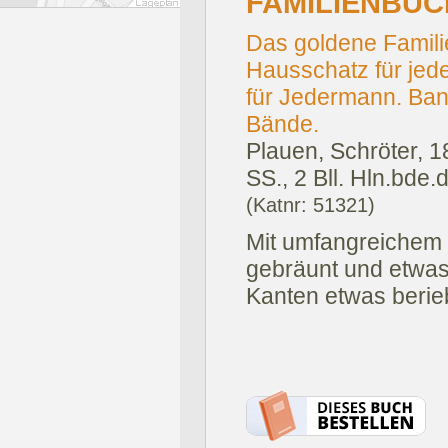
FAMILIENBUC
Das goldene Famili
Hausschatz für jed
für Jedermann. Band 
Bände.
Plauen, Schröter, 
SS., 2 Bll. Hln.bde.d
(Katnr: 51321)
Mit umfangreichem 
gebräunt und etwas 
Kanten etwas berie