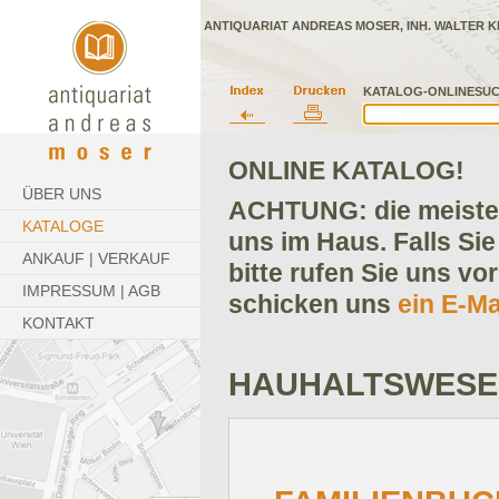
ANTIQUARIAT ANDREAS MOSER, INH. WALTER K
KATALOG-ONLINESUC
ONLINE KATALOG!
ÜBER UNS
ACHTUNG: die meisten
KATALOGE
uns im Haus. Falls Sie
ANKAUF | VERKAUF
bitte rufen Sie uns vo
IMPRESSUM | AGB
schicken uns
ein E-Ma
KONTAKT
HAUHALTSWESE