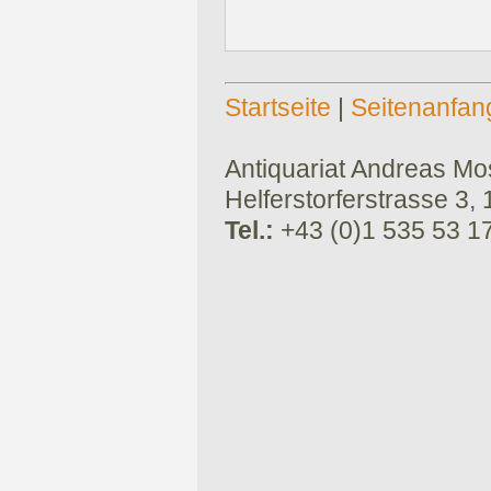
Startseite
|
Seitenanfan
Antiquariat Andreas Mose
Helferstorferstrasse 3,
Tel.:
+43 (0)1 535 53 1