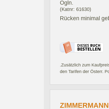
Ogln.
(Katnr: 61630)
Rücken minimal geb
.Zusätzlich zum Kaufprei
den Tarifen der Österr. P
ZIMMERMANN,