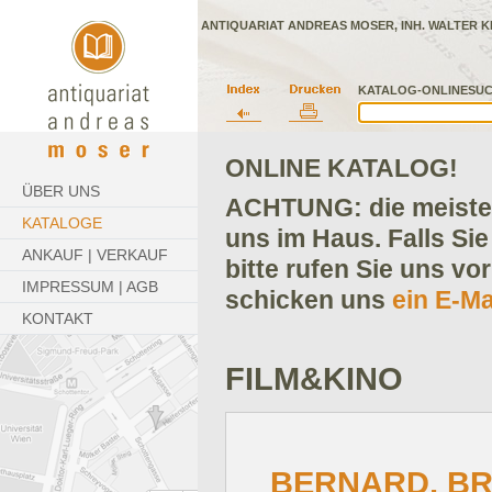
ANTIQUARIAT ANDREAS MOSER, INH. WALTER K
KATALOG-ONLINESUC
ONLINE KATALOG!
ÜBER UNS
ACHTUNG: die meisten
KATALOGE
uns im Haus. Falls Sie
ANKAUF | VERKAUF
bitte rufen Sie uns vo
IMPRESSUM | AGB
schicken uns
ein E-Ma
KONTAKT
FILM&KINO
BERNARD, B