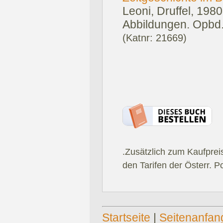
Leoni, Druffel, 1980
Abbildungen. Opbd
(Katnr: 21669)
.Zusätzlich zum Kaufprei
den Tarifen der Österr. P
Startseite
|
Seitenanfan