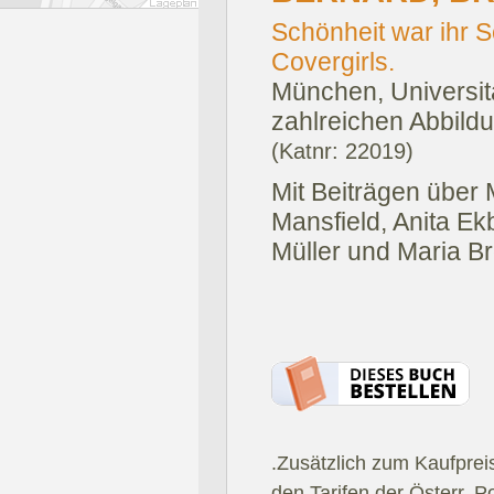
Schönheit war ihr S
Covergirls.
München, Universit
zahlreichen Abbild
(Katnr: 22019)
Mit Beiträgen über
Mansfield, Anita Ekb
Müller und Maria Br
.Zusätzlich zum Kaufprei
den Tarifen der Österr. P