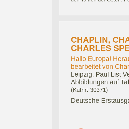
CHAPLIN, CHA
CHARLES SPE
Hallo Europa! Hera
bearbeitet von Char
Leipzig, Paul List V
Abbildungen auf Taf
(Katnr: 30371)
Deutsche Erstausga