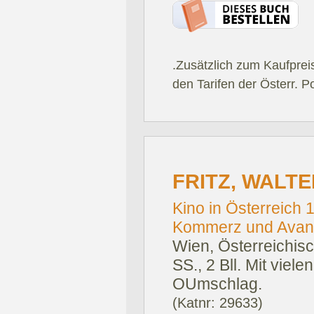
.Zusätzlich zum Kaufprei
den Tarifen der Österr. P
FRITZ, WALTE
Kino in Österreich
Kommerz und Avan
Wien, Österreichis
SS., 2 Bll. Mit viel
OUmschlag.
(Katnr: 29633)