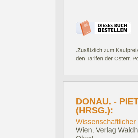
.Zusätzlich zum Kaufprei
den Tarifen der Österr. P
DONAU. - PI
(HRSG.):
Wissenschaftlicher
Wien, Verlag Waldh