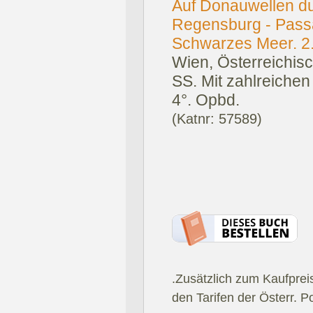
Auf Donauwellen du
Regensburg - Passa
Schwarzes Meer. 2. 
Wien, Österreichisc
SS. Mit zahlreiche
4°. Opbd.
(Katnr: 57589)
.Zusätzlich zum Kaufprei
den Tarifen der Österr. P