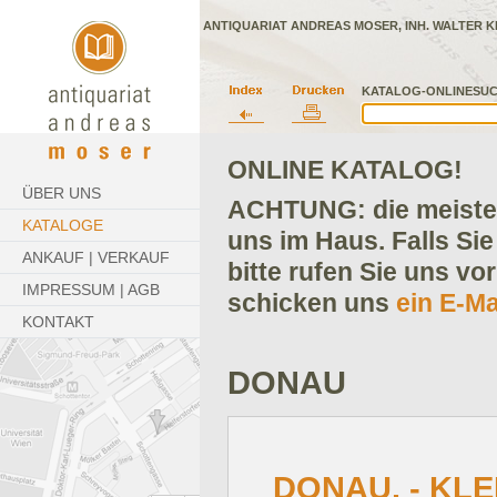
ANTIQUARIAT ANDREAS MOSER, INH. WALTER K
KATALOG-ONLINESUC
ONLINE KATALOG!
ÜBER UNS
ACHTUNG: die meisten
KATALOGE
uns im Haus. Falls Sie
ANKAUF | VERKAUF
bitte rufen Sie uns vo
IMPRESSUM | AGB
schicken uns
ein E-Ma
KONTAKT
DONAU
DONAU. - KLE