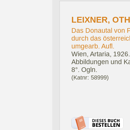
LEIXNER, OT
Das Donautal von P
durch das österreich
umgearb. Aufl.
Wien, Artaria, 1926.
Abbildungen und Kar
8°. Ogln.
(Katnr: 58999)