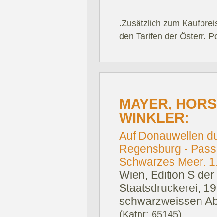
.Zusätzlich zum Kaufprei
den Tarifen der Österr. P
MAYER, HORST
WINKLER:
Auf Donauwellen du
Regensburg - Passa
Schwarzes Meer. 1. 
Wien, Edition S der
Staatsdruckerei, 19
schwarzweissen Abb
(Katnr: 65145)