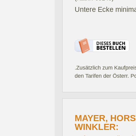
Untere Ecke minima
.Zusätzlich zum Kaufprei
den Tarifen der Österr. P
MAYER, HORST
WINKLER: