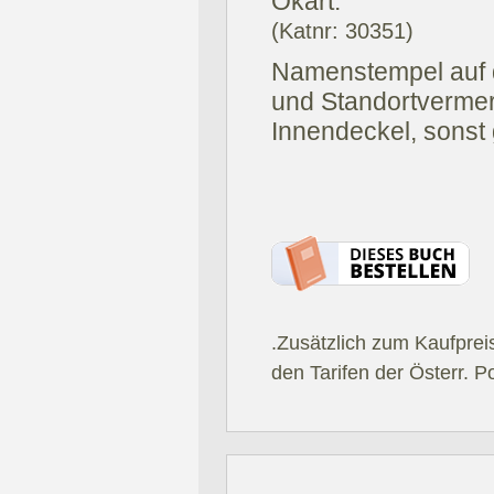
Okart.
(Katnr: 30351)
Namenstempel auf d
und Standortverme
Innendeckel, sonst 
.Zusätzlich zum Kaufprei
den Tarifen der Österr. P