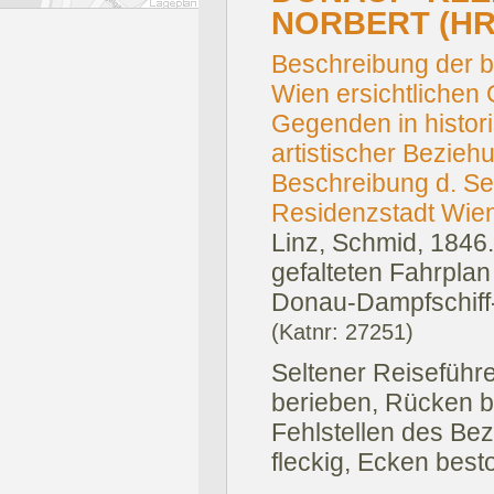
NORBERT (HR
Beschreibung der b
Wien ersichtlichen 
Gegenden in histori
artistischer Bezieh
Beschreibung d. Se
Residenzstadt Wien.
Linz, Schmid, 1846.
gefalteten Fahrplan 
Donau-Dampfschiff-
(Katnr: 27251)
Seltener Reiseführ
berieben, Rücken b
Fehlstellen des Be
fleckig, Ecken best