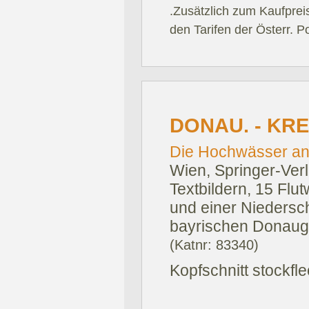
.Zusätzlich zum Kaufprei
den Tarifen der Österr. P
DONAU. - KR
Die Hochwässer an
Wien, Springer-Verl
Textbildern, 15 Flu
und einer Niedersch
bayrischen Donauge
(Katnr: 83340)
Kopfschnitt stockfle