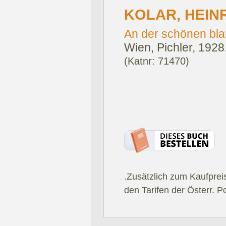
KOLAR, HEIN
An der schönen bl
Wien, Pichler, 1928
(Katnr: 71470)
.Zusätzlich zum Kaufprei
den Tarifen der Österr. P