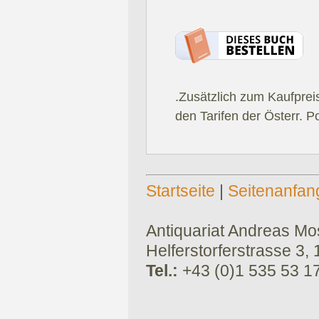
.Zusätzlich zum Kaufprei
den Tarifen der Österr. P
Startseite
|
Seitenanfan
Antiquariat Andreas Mose
Helferstorferstrasse 3,
Tel.:
+43 (0)1 535 53 1